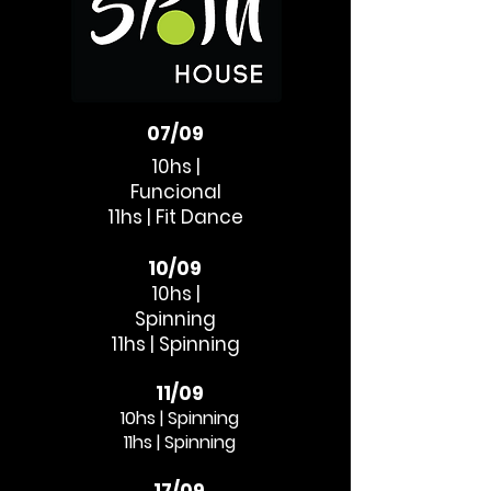
07/09
10hs |
Funcional
11hs | Fit Dance
10/09
10hs |
Spinning
11hs | Spinning
11/09
10hs | Spinning
11hs | Spinning