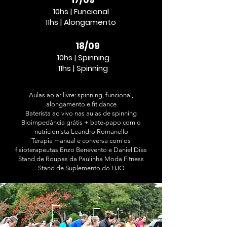
17/09
10hs | Funcional
11hs | Alongamento
18/09
10hs | Spinning
11hs | Spinning
Aulas ao ar livre: spinning, funcional,
alongamento e fit dance
Baterista ao vivo nas aulas de spinning
Bioimpedância grátis + bate-papo com o
nutricionista Leandro Romanello
Terapia manual e conversa com os
fisioterapeutas Enzo Benevento e Daniel Dias
Stand de Roupas da Paulinha Moda Fitness
Stand de Suplemento do HJO